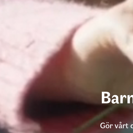
Barn
Gör vårt 