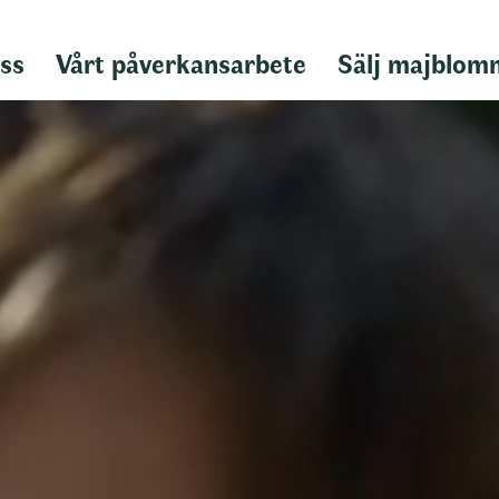
ss
Vårt påverkansarbete
Sälj majblom