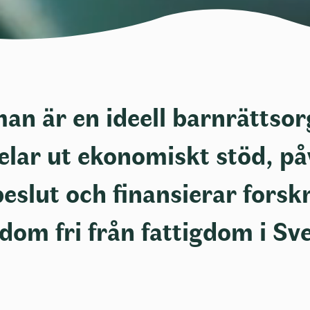
n är en ideell barnrättsor
elar ut ekonomiskt stöd, på
beslut och finansierar forsk
dom fri från fattigdom i Sve