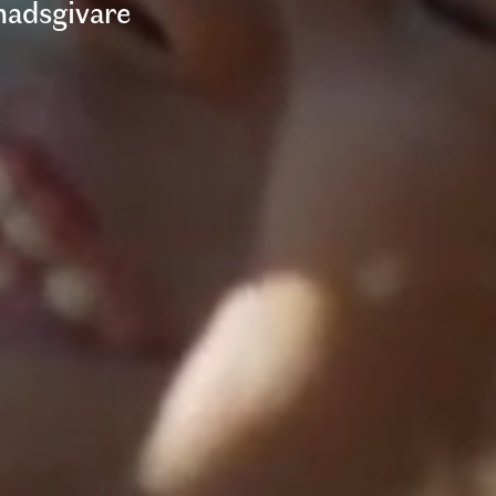
adsgivare