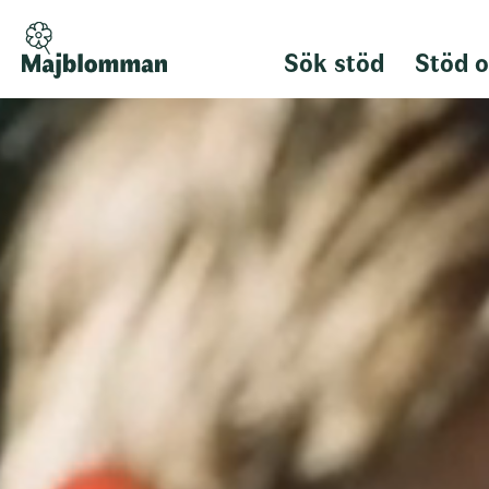
Sök stöd
Stöd o