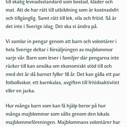
till skälig levnadsstandard som bostad, kläder och
mat. Att de har rätt till utbildning som är kostnadsfri
och tillgänglig. Samt rätt till lek, vila och fritid. Så är
det inte i Sverige idag. Det ska vi ändra på.
Vi samlar in pengar genom att barn och volontärer i
hela Sverige deltar i försäljningen av majblommor
varje vår. Barn som lever i familjer där pengarna inte
räcker till kan ansöka om ekonomiskt stöd till och
med det år då barnet fyller 18 år. Det kan gälla ett par
fotbollsskor, ett barnkalas, avgiften till fritidsaktivitet
eller en jacka.
Hur många barn som kan få hjälp beror på hur
många majblommor som sålts genom den lokala
majblommeföreningen. Majblommans volontärer har