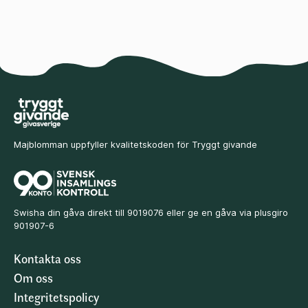
Majblomman uppfyller kvalitetskoden för Tryggt givande
Swisha din gåva direkt till 9019076 eller ge en gåva via plusgiro
901907-6
Kontakta oss
Om oss
Integritetspolicy