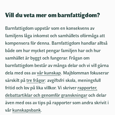
Vill du veta mer om barnfattigdom?
Barnfattigdom uppstår som en konsekvens av
familjens låga inkomst och samhällets oförmåga att
kompensera för denna. Barnfattigdom handlar alltså
både om hur mycket pengar familjen har och hur
samhället är byggt och fungerar. Frågan om
barnfattigdom består av många delar och vi vill gärna
dela med oss av
vår kunskap
. Majblomman fokuserar
särskilt på
tre frågor
: avgiftsfri skola, meningsfull
fritid och lov på lika villkor. Vi skriver
rapporter,
debattartiklar och genomför granskningar
och delar
även med oss av tips på rapporter som andra skrivit i
vår
kunskapsbank
.