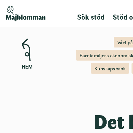
Sök stöd
Stöd o
Vårt p
Barnfamiljers ekonomis
HEM
Kunskapsbank
Det 