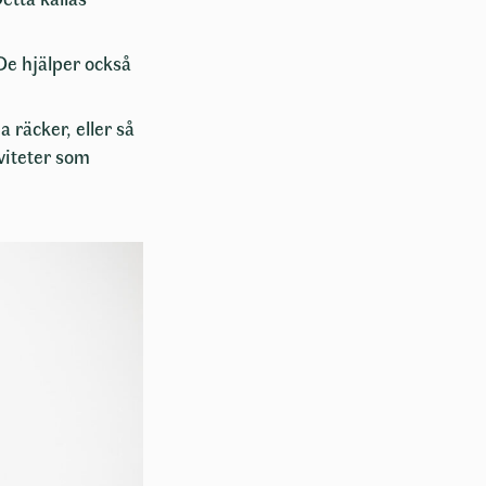
De hjälper också
 räcker, eller så
iviteter som