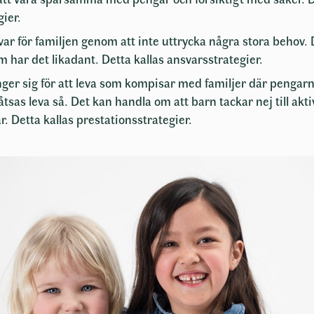
gier.
var för familjen genom att inte uttrycka några stora behov. 
 har det likadant. Detta kallas ansvarsstrategier.
ger sig för att leva som kompisar med familjer där pengarna
åtsas leva så. Det kan handla om att barn tackar nej till akt
. Detta kallas prestationsstrategier.