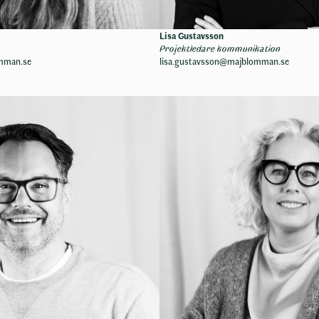
Lisa Gustavsson
Projektledare kommunikation
omman.se
lisa.gustavsson@majblomman.se