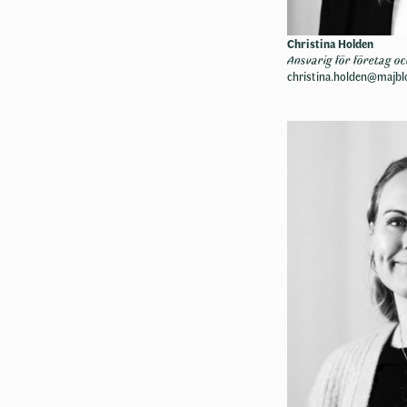
Christina Holden
Ansvarig för företag o
christina.holden@majb