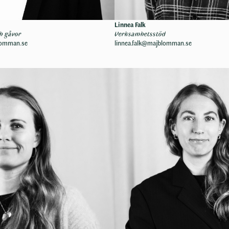
Linnea Falk
ch gåvor
Verksamhetsstöd
lomman.se
linnea.falk@majblomman.se