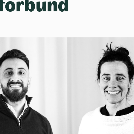
sförbund