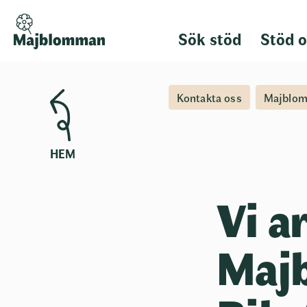
Sök stöd
Stöd o
Kontakta oss
Majblom
HEM
Vi a
Maj