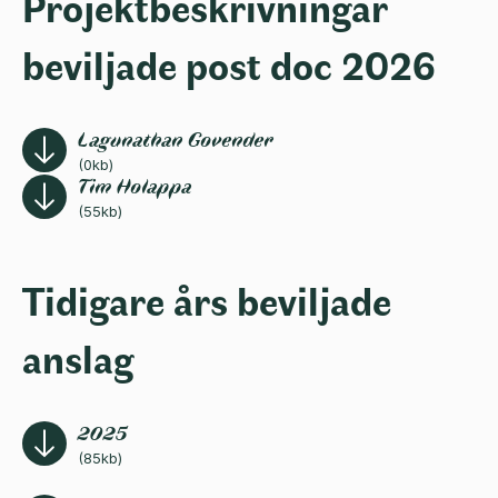
Projektbeskrivningar
beviljade post doc 2026
Lagunathan Govender
(0kb)
Tim Holappa
(55kb)
Tidigare års beviljade
anslag
2025
(85kb)