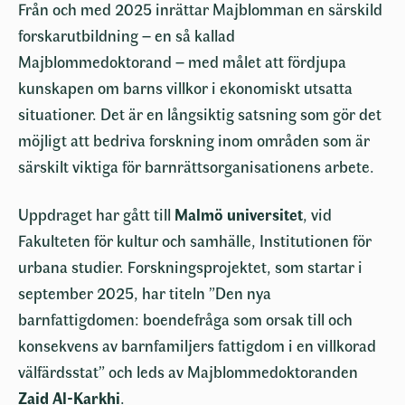
Från och med 2025 inrättar Majblomman en särskild
forskarutbildning – en så kallad
Majblommedoktorand – med målet att fördjupa
kunskapen om barns villkor i ekonomiskt utsatta
situationer. Det är en långsiktig satsning som gör det
möjligt att bedriva forskning inom områden som är
särskilt viktiga för barnrättsorganisationens arbete.
Uppdraget har gått till
Malmö universitet
, vid
Fakulteten för kultur och samhälle, Institutionen för
urbana studier. Forskningsprojektet, som startar i
september 2025, har titeln ”Den nya
barnfattigdomen: boendefråga som orsak till och
konsekvens av barnfamiljers fattigdom i en villkorad
välfärdsstat” och leds av Majblommedoktoranden
Zaid Al-Karkhi
.