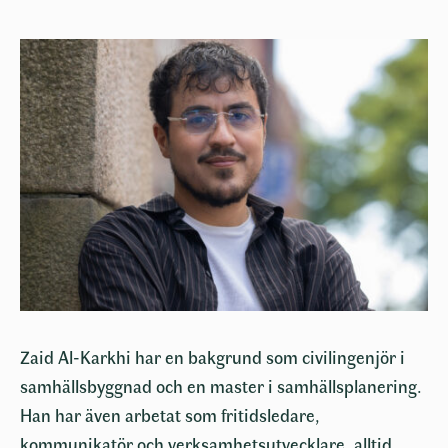
Zaid Al-Karkhi har en bakgrund som civilingenjör i
samhällsbyggnad och en master i samhällsplanering.
Han har även arbetat som fritidsledare,
kommunikatör och verksamhetsutvecklare, alltid