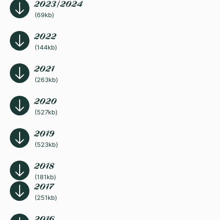
2023/2024
(69kb)
2022
(144kb)
2021
(263kb)
2020
(527kb)
2019
(523kb)
2018
(181kb)
2017
(251kb)
2016