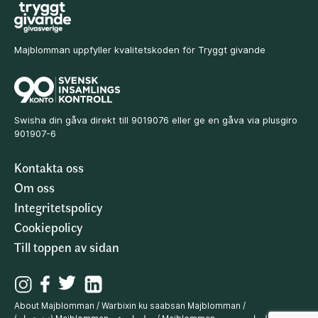
Majblomman uppfyller kvalitetskoden för Tryggt givande
Swisha din gåva direkt till 9019076 eller ge en gåva via plusgiro
901907-6
Kontakta oss
Om oss
Integritetspolicy
Cookiepolicy
Till toppen av sidan
About Majblomman
/
Warbixin ku saabsan Majblomman
/