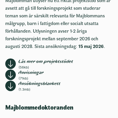
Majblomman utlyser nu ett riktat projektstöd som är
avsett att gå till forskningsprojekt som studerar
teman som är särskilt relevanta för Majblommans
målgrupp, barn i fattigdom eller socialt utsatta
förhållanden. Utlysningen avser 1-2 åriga
forskningsprojekt mellan september 2026 och
augusti 2028. Sista ansökningsdag:
15 maj 2026
.
Läs mer om projektstödet
(56kb)
Anvisningar
(71kb)
Ansökningsblankett
(1.3mb)
Majblommedoktoranden