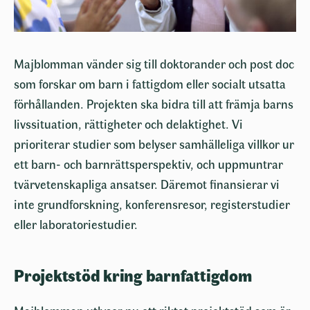
Majblomman vänder sig till doktorander och post doc
som forskar om barn i fattigdom eller socialt utsatta
förhållanden. Projekten ska bidra till att främja barns
livssituation, rättigheter och delaktighet. Vi
prioriterar studier som belyser samhälleliga villkor ur
ett barn- och barnrättsperspektiv, och uppmuntrar
tvärvetenskapliga ansatser. Däremot finansierar vi
inte grundforskning, konferensresor, registerstudier
eller laboratoriestudier.
Projektstöd kring barnfattigdom