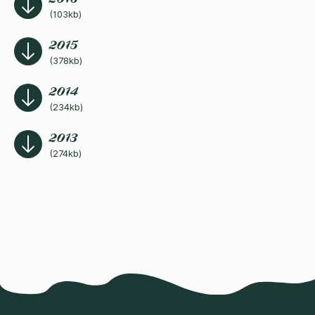
(103kb)
2015
(378kb)
2014
(234kb)
2013
(274kb)