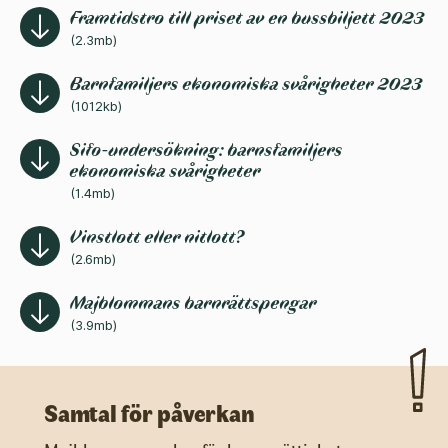
Framtidstro till priset av en bussbiljett 2023
(2.3mb)
Barnfamiljers ekonomiska svårigheter 2023
(1012kb)
Sifo-undersökning: barnsfamiljers
ekonomiska svårigheter
(1.4mb)
Vinstlott eller nitlott?
(2.6mb)
Majblommans barnrättspengar
(3.9mb)
Samtal för påverkan