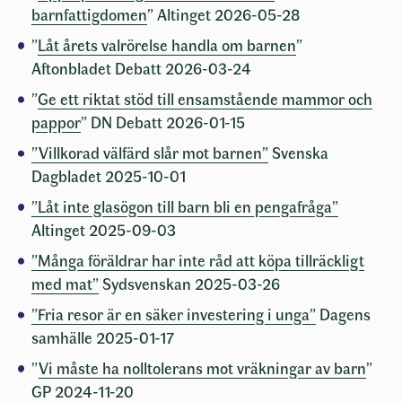
barnfattigdomen
” Altinget 2026-05-28
”
Låt årets valrörelse handla om barnen
”
Aftonbladet Debatt 2026-03-24
”
Ge ett riktat stöd till ensamstående mammor och
pappor
” DN Debatt 2026-01-15
”Villkorad välfärd slår mot barnen”
Svenska
Dagbladet 2025-10-01
”Låt inte glasögon till barn bli en pengafråga”
Altinget 2025-09-03
”Många föräldrar har inte råd att köpa tillräckligt
med mat”
Sydsvenskan 2025-03-26
”Fria resor är en säker investering i unga”
Dagens
samhälle 2025-01-17
”
Vi måste ha nolltolerans mot vräkningar av barn
”
GP 2024-11-20