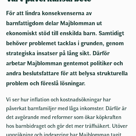
För att lindra konsekvenserna av
barnfattigdom delar Majblomman ut
ekonomiskt stöd till enskilda barn. Samtidigt
behöver problemet tacklas i grunden, genom
strategiska insatser på lång sikt. Därför
arbetar Majblomman gentemot politiker och
andra beslutsfattare för att belysa strukturella
problem och föreslå lösningar.
Vi ser hur inflation och kostnadsökningar har
påverkat barnfamiljer med låga inkomster. Därför är
det avgörande med reformer som ökar köpkraften
hos barnbidraget och gör det mer träffsäkert. Utöver
uppräkning och indexering har Majblomman tagit