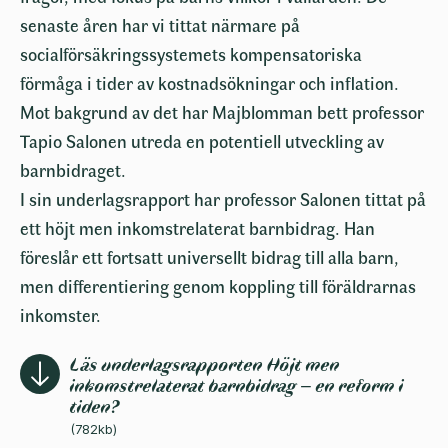
senaste åren har vi tittat närmare på
socialförsäkringssystemets kompensatoriska
förmåga i tider av kostnadsökningar och inflation.
Mot bakgrund av det har Majblomman bett professor
Tapio Salonen utreda en potentiell utveckling av
barnbidraget.
I sin underlagsrapport har professor Salonen tittat på
ett höjt men inkomstrelaterat barnbidrag. Han
föreslår ett fortsatt universellt bidrag till alla barn,
men differentiering genom koppling till föräldrarnas
inkomster.
Läs underlagsrapporten Höjt men
inkomstrelaterat barnbidrag – en reform i
tiden?
(782kb)