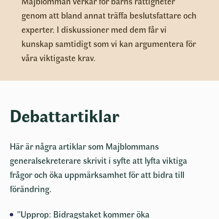
Majblomman verkar för barns rättigheter
genom att bland annat träffa beslutsfattare och
experter. I diskussioner med dem får vi
kunskap samtidigt som vi kan argumentera för
våra viktigaste krav.
Debattartiklar
Här är några artiklar som Majblommans
generalsekreterare skrivit i syfte att lyfta viktiga
frågor och öka uppmärksamhet för att bidra till
förändring.
”
Upprop: Bidragstaket kommer öka