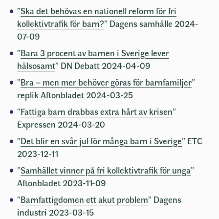
”
Ska det behövas en nationell reform för fri
kollektivtrafik för barn?
” Dagens samhälle 2024-
07-09
”
Bara 3 procent av barnen i Sverige lever
hälsosamt
” DN Debatt 2024-04-09
”
Bra – men mer behöver göras för barnfamiljer
”
replik Aftonbladet 2024-03-25
”
Fattiga barn drabbas extra hårt av krisen
”
Expressen 2024-03-20
”
Det blir en svår jul för många barn i Sverige
” ETC
2023-12-11
”
Samhället vinner på fri kollektivtraﬁk för unga
”
Aftonbladet 2023-11-09
”
Barnfattigdomen ett akut problem
” Dagens
industri 2023-03-15