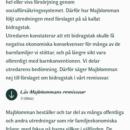
hel eller viss försörjning genom
socialförsäkringssystemet. Därför har Majblomman
följt utredningen med förslaget på så kallat
bidragstak.
Utredaren konstaterar att ett bidragstak skulle få
negativa ekonomiska konsekvenser för många av de
barnfamiljer vi stöttar, och på längre sikt vara
oförenligt med barnkonventionen. Vi delar
utredarens bedömning. Därför säger Majblomman
nej till förslaget om bidragstak i vårt remissvar.
Läs Majblommans remissvar
(138kb)
Majblomman beställer och tar del av många offentliga
och andra utredningar som rör familjeekonomiska
frågor, med fokus på barns villkor i välfärden. De