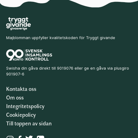
Majblomman uppfyller kvalitetskoden för Tryggt givande
Swisha din gåva direkt till 9019076 eller ge en gåva via plusgiro
901907-6
Kontakta oss
Om oss
Integritetspolicy
Cookiepolicy
Till toppen av sidan