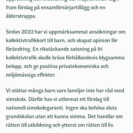
fram förslag på ensamförsörjartillägg och en
ålderstrappa.
Sedan 2022 har vi uppmärksammat ansökningar om
kollektivtrafikkort till barn, och skapat opinion för
förändring. En rikstäckande satsning på fri
kollektivtrafik skulle kräva förhållandevis blygsamma
belopp, och ge positiva privatekonomiska och
miljömässiga effekter.
Vi stöttar många barn vars familjer inte har råd med
simskola. Därför hav vi utformat ett förslag till
nationell simskolegaranti. Ingen ska behöva sluta
grundskolan utan att kunna simma. Det handlar om
rätten till utbildning och ytterst om rätten till liv.