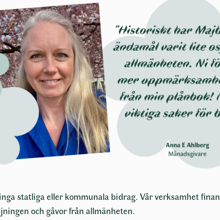
nga statliga eller kommunala bidrag. Vår verksamhet finan
ningen och gåvor från allmänheten.