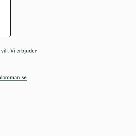
vill. Vi erbjuder
blomman.se