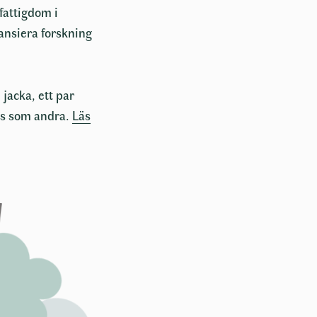
fattigdom i
nansiera forskning
jacka, ett par
ecis som andra.
Läs