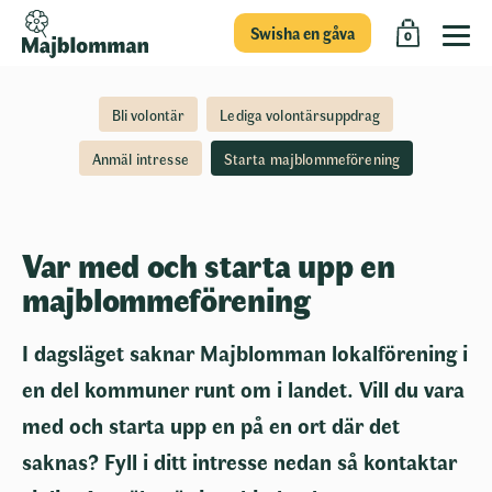
Swisha en gåva
0
Bli volontär
Lediga volontärsuppdrag
Anmäl intresse
Starta majblommeförening
Var med och starta upp en
majblommeförening
I dagsläget saknar Majblomman lokalförening i
en del kommuner runt om i landet. Vill du vara
med och starta upp en på en ort där det
saknas? Fyll i ditt intresse nedan så kontaktar