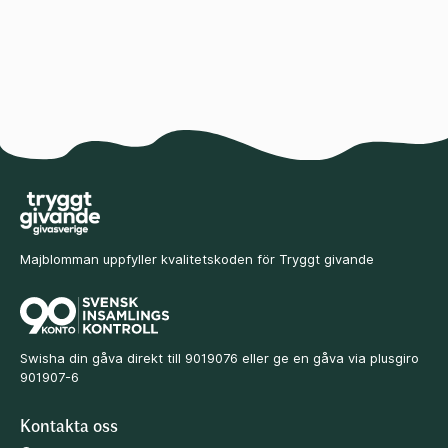
Majblomman uppfyller kvalitetskoden för Tryggt givande
Swisha din gåva direkt till 9019076 eller ge en gåva via plusgiro
901907-6
Kontakta oss