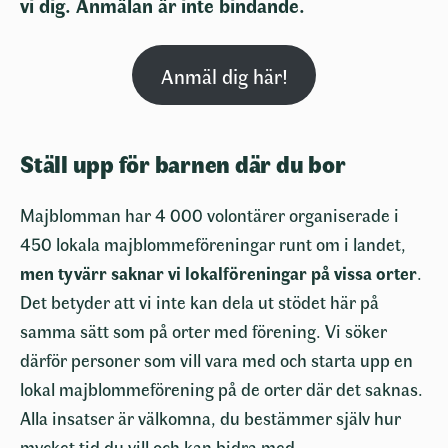
vi dig. Anmälan är inte bindande.
Anmäl dig här!
Ställ upp för barnen där du bor
Majblomman har 4 000 volontärer organiserade i
450 lokala majblommeföreningar runt om i landet,
men tyvärr saknar vi lokalföreningar på vissa orter
.
Det betyder att vi inte kan dela ut stödet här på
samma sätt som på orter med förening. Vi söker
därför personer som vill vara med och starta upp en
lokal majblommeförening på de orter där det saknas.
Alla insatser är välkomna, du bestämmer själv hur
mycket tid du vill och kan bidra med.