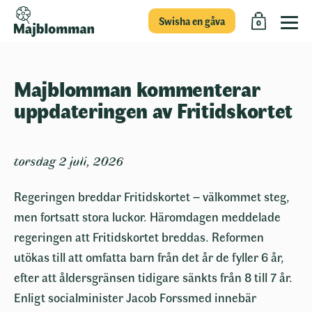
Swisha en gåva
0
Majblomman kommenterar
uppdateringen av Fritidskortet
torsdag 2 juli, 2026
Regeringen breddar Fritidskortet – välkommet steg,
men fortsatt stora luckor. Häromdagen meddelade
regeringen att Fritidskortet breddas. Reformen
utökas till att omfatta barn från det år de fyller 6 år,
efter att åldersgränsen tidigare sänkts från 8 till 7 år.
Enligt socialminister Jacob Forssmed innebär