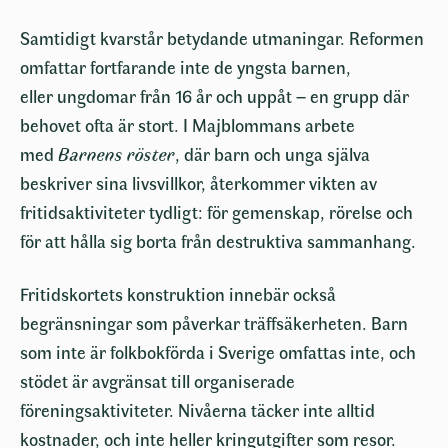
Samtidigt kvarstår betydande utmaningar. Reformen
omfattar fortfarande inte de yngsta barnen,
eller ungdomar från 16 år och uppåt – en grupp där
behovet ofta är stort. I Majblommans arbete
med
Barnens röster
, där barn och unga själva
beskriver sina livsvillkor, återkommer vikten av
fritidsaktiviteter tydligt: för gemenskap, rörelse och
för att hålla sig borta från destruktiva sammanhang.
Fritidskortets konstruktion innebär också
begränsningar som påverkar träffsäkerheten. Barn
som inte är folkbokförda i Sverige omfattas inte, och
stödet är avgränsat till organiserade
föreningsaktiviteter. Nivåerna täcker inte alltid
kostnader, och inte heller kringutgifter som resor.