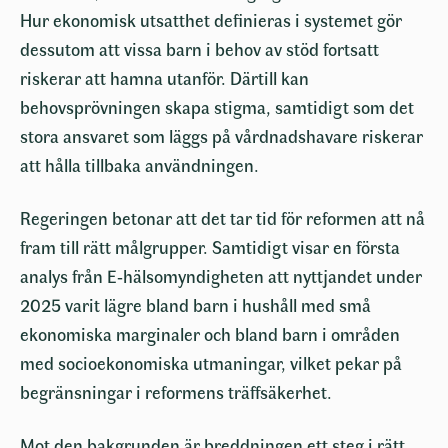
Hur ekonomisk utsatthet definieras i systemet gör
dessutom att vissa barn i behov av stöd fortsatt
riskerar att hamna utanför. Därtill kan
behovsprövningen skapa stigma, samtidigt som det
stora ansvaret som läggs på vårdnadshavare riskerar
att hålla tillbaka användningen.
Regeringen betonar att det tar tid för reformen att nå
fram till rätt målgrupper. Samtidigt visar en första
analys från E‑hälsomyndigheten att nyttjandet under
2025 varit lägre bland barn i hushåll med små
ekonomiska marginaler och bland barn i områden
med socioekonomiska utmaningar, vilket pekar på
begränsningar i reformens träffsäkerhet.
Mot den bakgrunden är breddningen ett steg i rätt