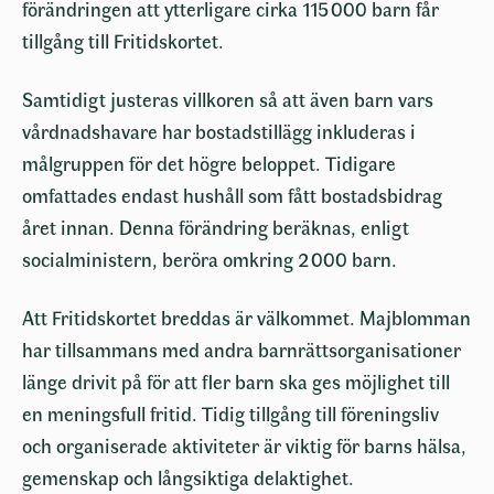
förändringen att ytterligare cirka 115 000 barn får
tillgång till Fritidskortet.
Samtidigt justeras villkoren så att även barn vars
vårdnadshavare har bostadstillägg inkluderas i
målgruppen för det högre beloppet. Tidigare
omfattades endast hushåll som fått bostadsbidrag
året innan. Denna förändring beräknas, enligt
socialministern, beröra omkring 2 000 barn.
Att Fritidskortet breddas är välkommet. Majblomman
har tillsammans med andra barnrättsorganisationer
länge drivit på för att fler barn ska ges möjlighet till
en meningsfull fritid. Tidig tillgång till föreningsliv
och organiserade aktiviteter är viktig för barns hälsa,
gemenskap och långsiktiga delaktighet.