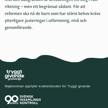
riktning – men ett begränsat sådant. För att
reformen ska nå de barn som har störst behov krävs
ytterligare justeringar i utformning, nivå och
genomförande.
Majblomman uppfyller kvalitetskoden för Tryggt givande