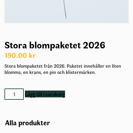
Stora blompaketet 2026
190.00
kr
Stora blompaketet från 2026. Paketet innehåller en liten
blomma, en krans, en pin och klistermärken.
Stora
Lägg till i varukorg
blompaketet
2026
mängd
Alla produkter