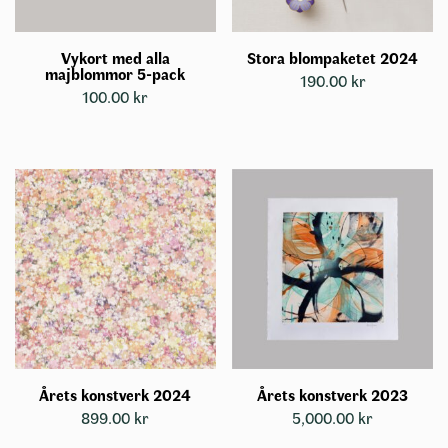
Vykort med alla
Stora blompaketet 2024
majblommor 5-pack
190.00
kr
100.00
kr
Årets konstverk 2024
Årets konstverk 2023
899.00
kr
5,000.00
kr