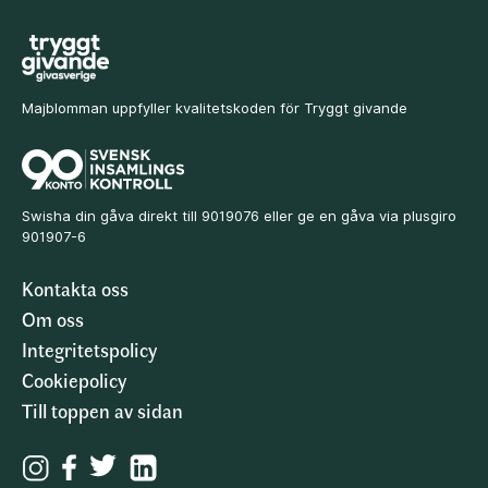
Majblomman uppfyller kvalitetskoden för Tryggt givande
Swisha din gåva direkt till 9019076 eller ge en gåva via plusgiro
901907-6
Kontakta oss
Om oss
Integritetspolicy
Cookiepolicy
Till toppen av sidan