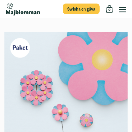
Swisha en gåva
0