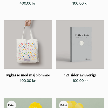
400.00
kr
100.00
kr
Tygkasse med majblommor
121 sidor av Sverige
100.00
kr
100.00
kr