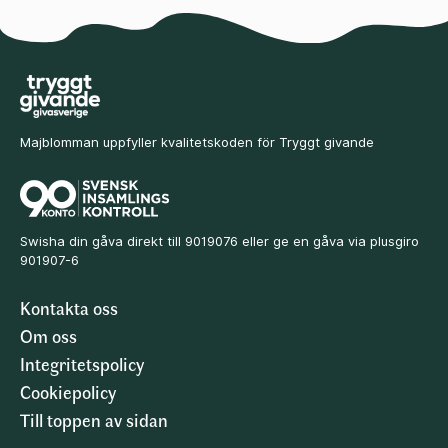
Majblomman uppfyller kvalitetskoden för Tryggt givande
Swisha din gåva direkt till 9019076 eller ge en gåva via plusgiro
901907-6
Kontakta oss
Om oss
Integritetspolicy
Cookiepolicy
Till toppen av sidan