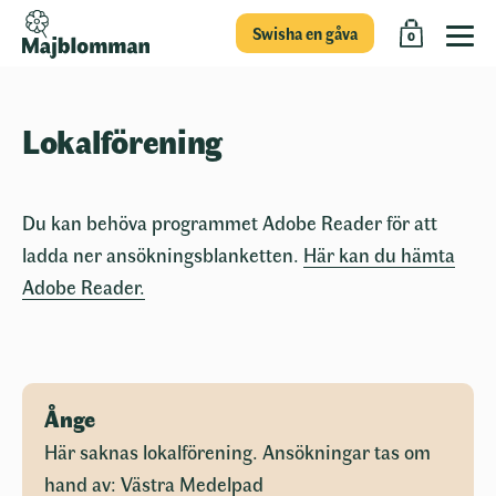
Swisha en gåva
0
Lokalförening
Du kan behöva programmet Adobe Reader för att
ladda ner ansökningsblanketten.
Här kan du hämta
Adobe Reader.
Ånge
Här saknas lokalförening. Ansökningar tas om
hand av: Västra Medelpad