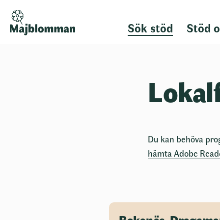
Sök stöd
Stöd o
Lokal
Du kan behöva pro
hämta Adobe Read
Bokenäs-Dragsma