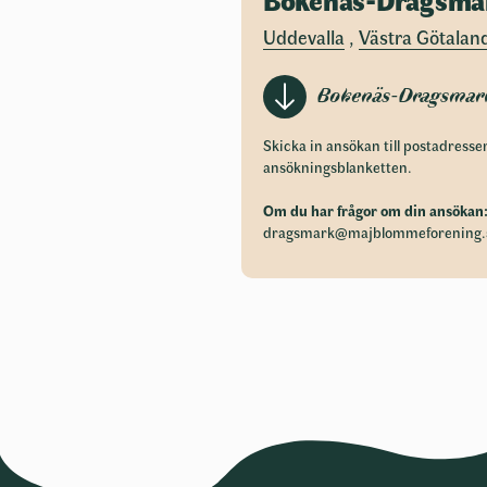
Uddevalla
,
Västra Götaland
Bokenäs-Dragsmar
Skicka in ansökan till postadresse
ansökningsblanketten.
Om du har frågor om din ansökan
dragsmark@majblommeforening.