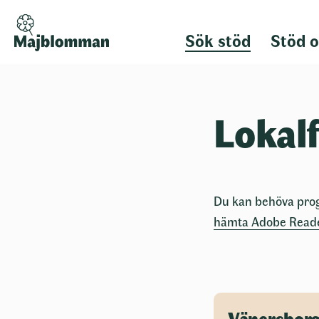
Sök stöd
Stöd o
Lokal
Du kan behöva prog
hämta Adobe Reade
Vänersbor