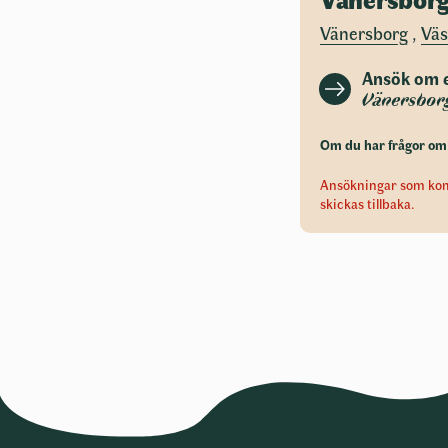
Vänersborg
,
Väs
Ansök om e
Vänersbor
Om du har frågor om
Ansökningar som komm
skickas tillbaka.