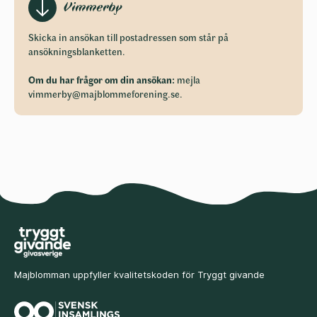
Vimmerby
Skicka in ansökan till postadressen som står på
ansökningsblanketten.
Om du har frågor om din ansökan:
mejla
vimmerby@majblommeforening.se
.
Majblomman uppfyller kvalitetskoden för Tryggt givande