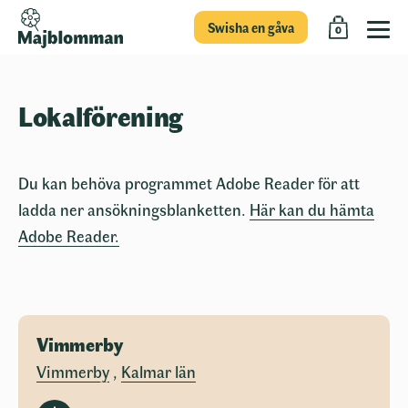
Swisha en gåva
0
Lokalförening
Du kan behöva programmet Adobe Reader för att
ladda ner ansökningsblanketten.
Här kan du hämta
Adobe Reader.
Vimmerby
Vimmerby
,
Kalmar län