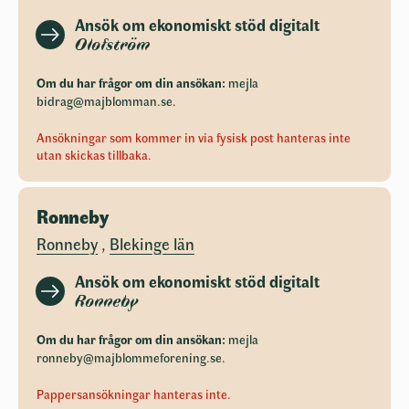
Ansök om ekonomiskt stöd digitalt
Olofström
Om du har frågor om din ansökan:
mejla
bidrag@majblomman.se
.
Ansökningar som kommer in via fysisk post hanteras inte
utan skickas tillbaka.
Ronneby
Ronneby
,
Blekinge län
Ansök om ekonomiskt stöd digitalt
Ronneby
Om du har frågor om din ansökan:
mejla
ronneby@majblommeforening.se
.
Pappersansökningar hanteras inte.