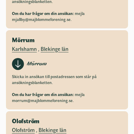
ansökningsblanketten.
Om du har frågor om din ansökan:
mejla
mjallby@majblommeforening.se
.
Mörrum
Karlshamn
,
Blekinge län
Mörrum
Skicka in ansökan till postadressen som står på
ansökningsblanketten.
Om du har frågor om din ansökan:
mejla
morrum@majblommeforening.se
.
Olofström
Olofström
,
Blekinge län