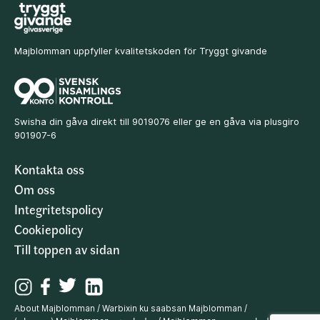
Majblomman uppfyller kvalitetskoden för Tryggt givande
Swisha din gåva direkt till 9019076 eller ge en gåva via plusgiro
901907-6
Kontakta oss
Om oss
Integritetspolicy
Cookiepolicy
Till toppen av sidan
About Majblomman
/
Warbixin ku saabsan Majblomman
/