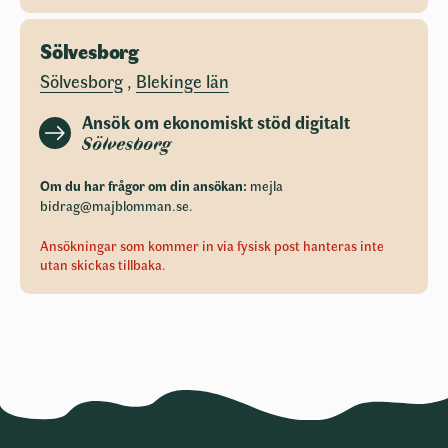
Sölvesborg
Sölvesborg
,
Blekinge län
Ansök om ekonomiskt stöd digitalt
Sölvesborg
Om du har frågor om din ansökan:
mejla
bidrag@majblomman.se
.
Ansökningar som kommer in via fysisk post hanteras inte
utan skickas tillbaka.