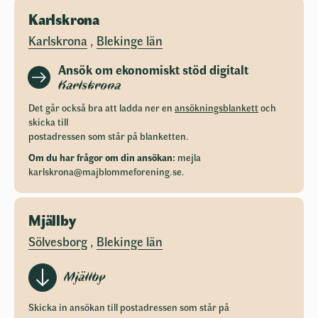
Karlskrona
Karlskrona
,
Blekinge län
Ansök om ekonomiskt stöd digitalt
Karlskrona
Det går också bra att ladda ner en
ansökningsblankett
och
skicka till
postadressen som står på blanketten.
Om du har frågor om din ansökan:
mejla
karlskrona@majblommeforening.se
.
Mjällby
Sölvesborg
,
Blekinge län
Mjällby
Skicka in ansökan till postadressen som står på