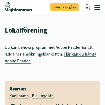
Swisha en gåva
0
Lokalförening
Du kan behöva programmet Adobe Reader för att
ladda ner ansökningsblanketten.
Här kan du hämta
Adobe Reader.
Asarum
Karlshamn
,
Blekinge län