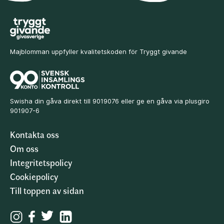
Majblomman uppfyller kvalitetskoden för Tryggt givande
Swisha din gåva direkt till 9019076 eller ge en gåva via plusgiro
901907-6
Kontakta oss
Om oss
Integritetspolicy
Cookiepolicy
Till toppen av sidan