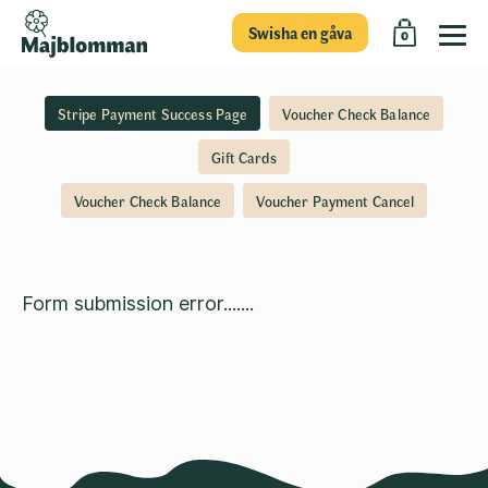
Swisha en gåva
0
Stripe Payment Success Page
Voucher Check Balance
Gift Cards
Voucher Check Balance
Voucher Payment Cancel
Form submission error.......